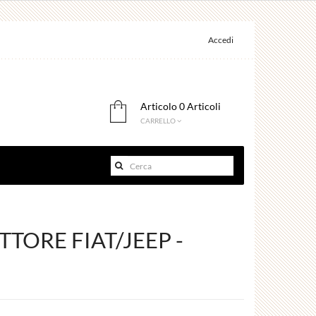
Accedi
Articolo
0 Articoli
CARRELLO
TORE FIAT/JEEP -