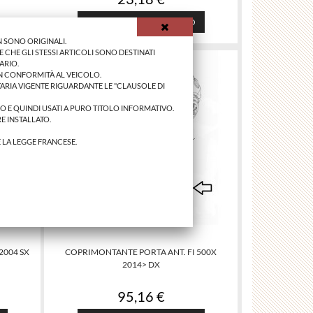
AGGIUNGI AL CARRELLO
 SONO ORIGINALI.
 CHE GLI STESSI ARTICOLI SONO DESTINATI
ARIO.
IN CONFORMITÀ AL VEICOLO.
ARIA VIGENTE RIGUARDANTE LE "CLAUSOLE DI
NO E QUINDI USATI A PURO TITOLO INFORMATIVO.
E INSTALLATO.
E LA LEGGE FRANCESE.
2004 SX
COPRIMONTANTE PORTA ANT. FI 500X
2014> DX
95,16 €