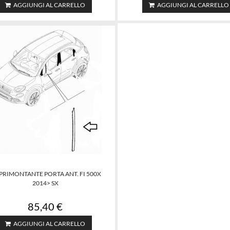
AGGIUNGI AL CARRELLO
AGGIUNGI AL CARRELLO
PRIMONTANTE PORTA ANT. FI 500X
2014> SX
85,40 €
AGGIUNGI AL CARRELLO