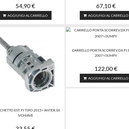
54,90 €
67,10 €
AGGIUNGI AL CARRELLO
AGGIUNGI AL CARRELLO
CARRELLO PORTA SCORREV.DX FI
2007>/JUMPY
122,00 €
AGGIUNGI AL CARRELLO
HETTO EST. FI TIPO 2015> ANTER.SX
S/CHIAVE
33,55 €