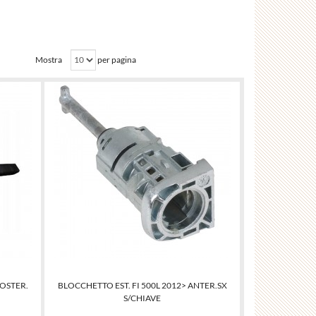
Mostra
per pagina
POSTER.
BLOCCHETTO EST. FI 500L 2012> ANTER.SX
S/CHIAVE