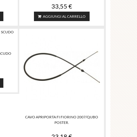
33,55 €
AGGIUNGI AL CARRELLO
 SCUDO
CAVO APRIPORTA FI FIORINO 2007/QUBO
POSTER.
23,18 €