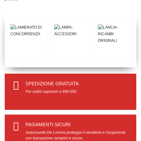
SPEDIZIONE GRATUITA
Per ordini superiori a 990.00€
PAGAMENTI SICURI
Autoricambi De Lorezis protegge il venditore e l'acquirente
con transazione semplici e sicure.