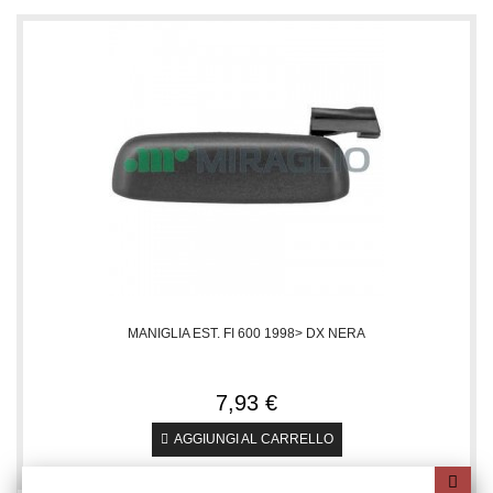
MANIGLIA EST. FI 600 1998> DX NERA
7,93 €
AGGIUNGI AL CARRELLO