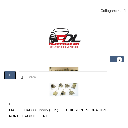
Collegamenti
0
Toggle
navigation
>
FIAT
>
FIAT 600 1998> (FI15)
>
CHIUSURE, SERRATURE
PORTE E PORTELLONI