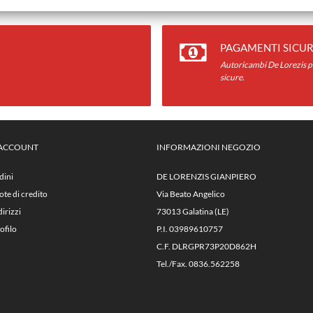
PAGAMENTI SICUR
Autoricambi De Lorezis pr
sicure.
 ACCOUNT
INFORMAZIONI NEGOZIO
dini
DE LORENZIS GIANPIERO
ote di credito
Via Beato Angelico
dirizzi
73013 Galatina (LE)
ofilo
P.I. 03989610757
C.F. DLRGPR73P20D862H
Tel./Fax. 0836.562258