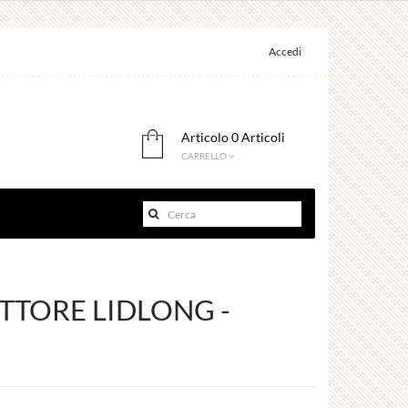
Accedi
Articolo
0 Articoli
CARRELLO
TTORE LIDLONG -