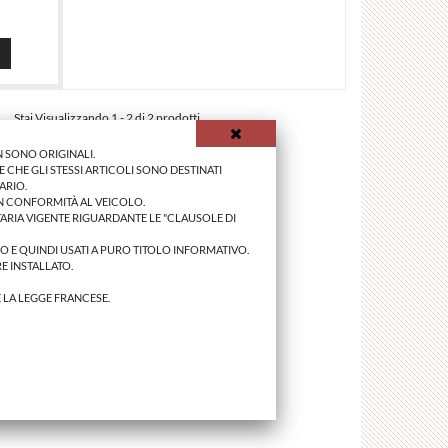
Stai Visualizzando 1 - 2 di 2 prodotti
 SONO ORIGINALI.
 CHE GLI STESSI ARTICOLI SONO DESTINATI
ARIO.
IN CONFORMITÀ AL VEICOLO.
ARIA VIGENTE RIGUARDANTE LE "CLAUSOLE DI
NO E QUINDI USATI A PURO TITOLO INFORMATIVO.
E INSTALLATO.
E LA LEGGE FRANCESE.