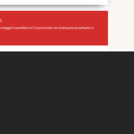
I
otegge il venditore e l'acquirente con transazione semplici e