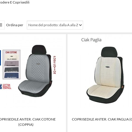
Fodere E Coprisedili
Ordina per
OPRISEDILE ANTER. CIAK COTONE
COPRISEDILE ANTER. CIAK PAGLIA (
(COPPIA)