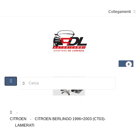
Collegamenti
0
Toggle
navigation
>
CITROEN
>
CITROEN BERLINGO 1996>2003 (CT03)
>
LAMIERATI