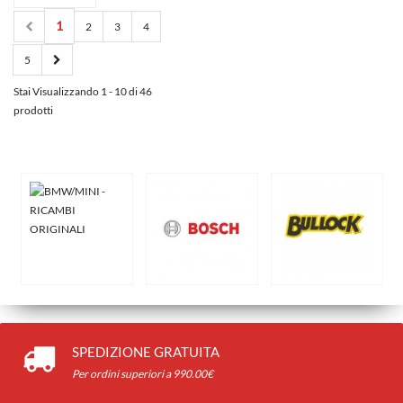
1
2
3
4
5
Stai Visualizzando 1 - 10 di 46
prodotti
SPEDIZIONE GRATUITA
Per ordini superiori a 990.00€