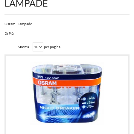
LAMPADE
Osram - Lampade
Di Più
Mostra
per pagina