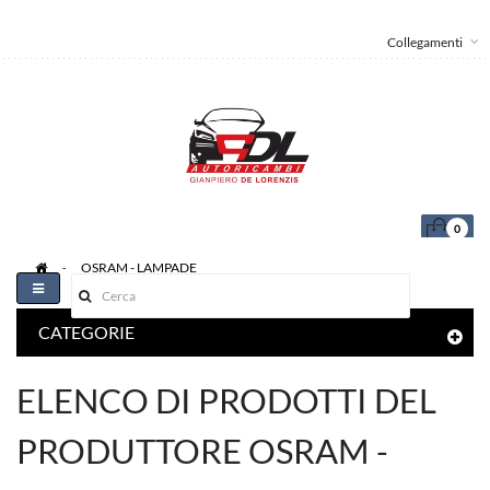
Collegamenti
0
>
OSRAM - LAMPADE
Toggle
navigation
CATEGORIE
ELENCO DI PRODOTTI DEL
PRODUTTORE OSRAM -