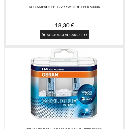
KIT LAMPADE H1 12V 55W BLUHYPER 5000K
18,30 €
AGGIUNGI AL CARRELLO