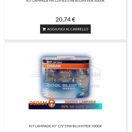
KIT LAMPADE H4 12V 60/55W BLUHYPER 5000K
20,74 €
AGGIUNGI AL CARRELLO
KIT LAMPADE H7 12V 55W BLUHYPER 5000K