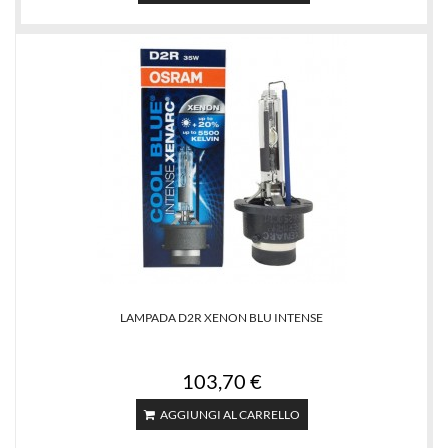
LAMPADA D2R XENON BLU INTENSE
103,70 €
AGGIUNGI AL CARRELLO