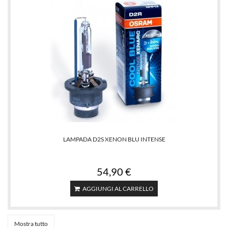
LAMPADA D2S XENON BLU INTENSE
54,90 €
AGGIUNGI AL CARRELLO
Mostra tutto