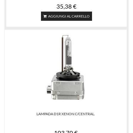
35,38 €
AGGIUNGI AL CARRELLO
LAMPADA D1R XENON C/CENTRAL.
103,70 €