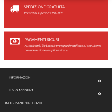
SPEDIZIONE GRATUITA
Per ordini superiori a 990.00€
PAGAMENTI SICURI
Autoricambi De Lorezis protegge il venditore e l'acquirente
con transazione semplici e sicure.
INFORMAZIONI
IL MIO ACCOUNT
INFORMAZIONI NEGOZIO