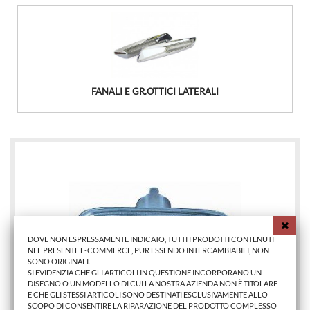
FANALI E GR.OTTICI LATERALI
DOVE NON ESPRESSAMENTE INDICATO, TUTTI I PRODOTTI CONTENUTI
NEL PRESENTE E-COMMERCE, PUR ESSENDO INTERCAMBIABILI, NON
SONO ORIGINALI.
SI EVIDENZIA CHE GLI ARTICOLI IN QUESTIONE INCORPORANO UN
DISEGNO O UN MODELLO DI CUI LA NOSTRA AZIENDA NON È TITOLARE
E CHE GLI STESSI ARTICOLI SONO DESTINATI ESCLUSIVAMENTE ALLO
SCOPO DI CONSENTIRE LA RIPARAZIONE DEL PRODOTTO COMPLESSO