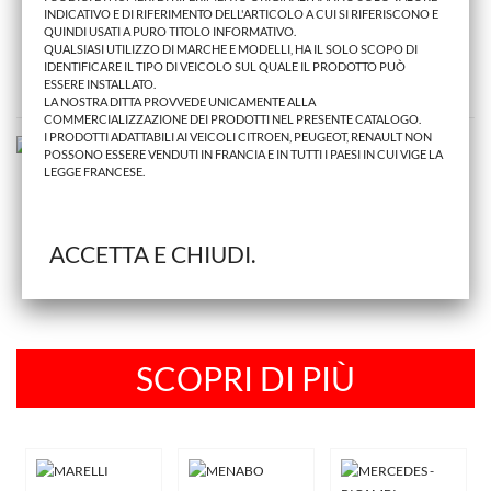
10,98 €
INDICATIVO E DI RIFERIMENTO DELL'ARTICOLO A CUI SI RIFERISCONO E
QUINDI USATI A PURO TITOLO INFORMATIVO.
AGGIUNGI AL CARRELLO
QUALSIASI UTILIZZO DI MARCHE E MODELLI, HA IL SOLO SCOPO DI
IDENTIFICARE IL TIPO DI VEICOLO SUL QUALE IL PRODOTTO PUÒ
ESSERE INSTALLATO.
LA NOSTRA DITTA PROVVEDE UNICAMENTE ALLA
COMMERCIALIZZAZIONE DEI PRODOTTI NEL PRESENTE CATALOGO.
I PRODOTTI ADATTABILI AI VEICOLI CITROEN, PEUGEOT, RENAULT NON
POSSONO ESSERE VENDUTI IN FRANCIA E IN TUTTI I PAESI IN CUI VIGE LA
LEGGE FRANCESE.
ACCETTA E CHIUDI.
SCOPRI DI PIÙ