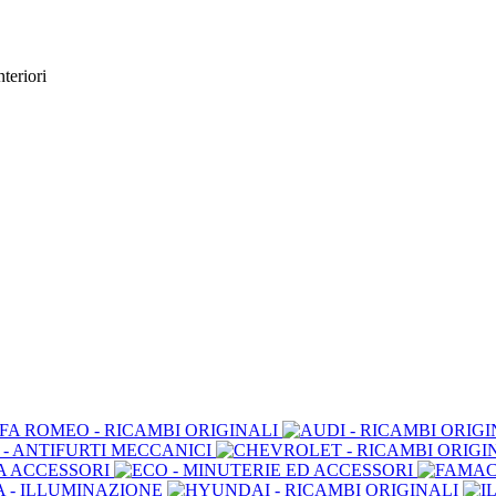
teriori