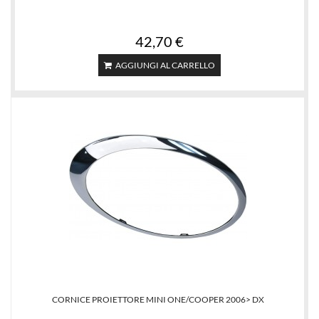
42,70 €
AGGIUNGI AL CARRELLO
CORNICE PROIETTORE MINI ONE/COOPER 2006> DX