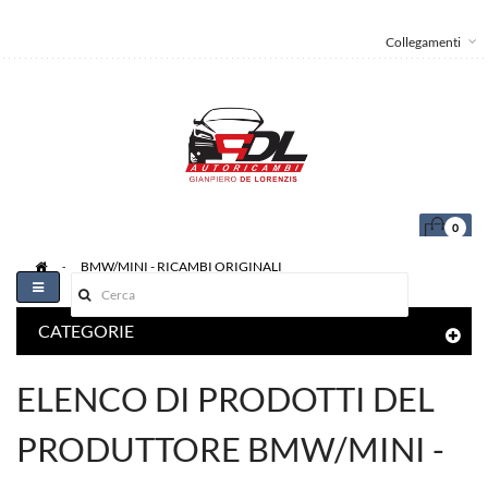
Collegamenti
0
>
BMW/MINI - RICAMBI ORIGINALI
Toggle
navigation
CATEGORIE
ELENCO DI PRODOTTI DEL
PRODUTTORE BMW/MINI -