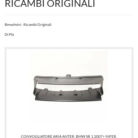
RICAMBI ORIGINALI
Bmw/mini - Ricambi Originali
Di Più
CONVOGLIATORE ARIA ANTER. BMW SR.1 2007> INFER.