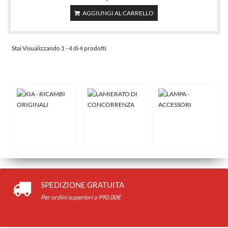
AGGIUNGI AL CARRELLO
Stai Visualizzando 1 - 4 di 4 prodotti
SPEDIZIONE GRATUITA
Per ordini superiori a 990.00€