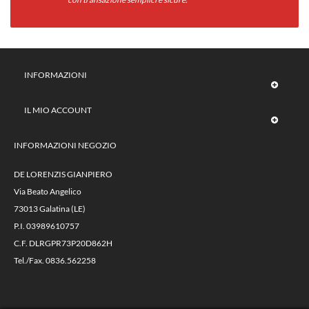
INFORMAZIONI
IL MIO ACCOUNT
INFORMAZIONI NEGOZIO
DE LORENZIS GIANPIERO
Via Beato Angelico
73013 Galatina (LE)
P.I. 03989610757
C.F. DLRGPR73P20D862H
Tel./Fax. 0836.562258