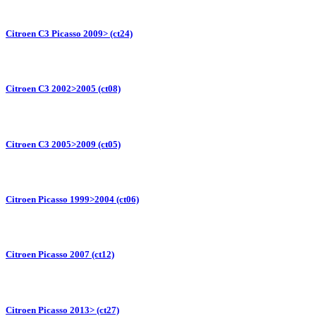
Citroen C3 Picasso 2009> (ct24)
Citroen C3 2002>2005 (ct08)
Citroen C3 2005>2009 (ct05)
Citroen Picasso 1999>2004 (ct06)
Citroen Picasso 2007 (ct12)
Citroen Picasso 2013> (ct27)