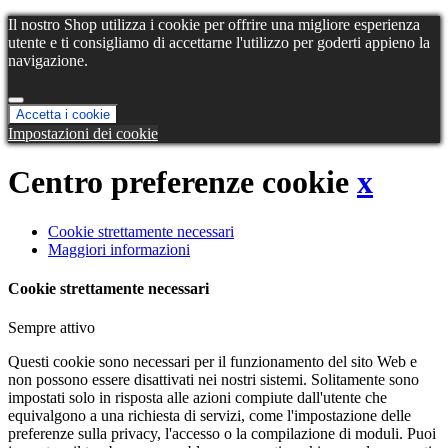
Il nostro Shop utilizza i cookie per offrire una migliore esperienza
utente e ti consigliamo di accettarne l'utilizzo per goderti appieno la
navigazione.
Accetta i cookie
Impostazioni dei cookie
Centro preferenze cookie
x
Cookie strettamente necessari
Maggiori informazioni
Cookie strettamente necessari
Sempre attivo
Questi cookie sono necessari per il funzionamento del sito Web e
non possono essere disattivati ​​nei nostri sistemi. Solitamente sono
impostati solo in risposta alle azioni compiute dall'utente che
equivalgono a una richiesta di servizi, come l'impostazione delle
preferenze sulla privacy, l'accesso o la compilazione di moduli. Puoi