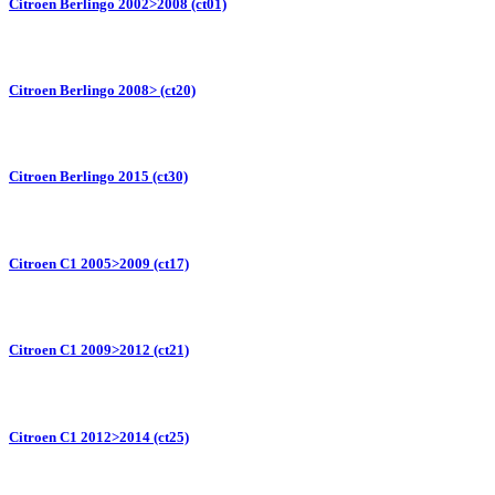
Citroen Berlingo 2002>2008 (ct01)
Citroen Berlingo 2008> (ct20)
Citroen Berlingo 2015 (ct30)
Citroen C1 2005>2009 (ct17)
Citroen C1 2009>2012 (ct21)
Citroen C1 2012>2014 (ct25)