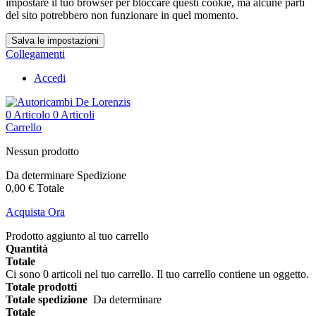
impostare il tuo browser per bloccare questi cookie, ma alcune parti
del sito potrebbero non funzionare in quel momento.
Salva le impostazioni
Collegamenti
Accedi
0
Articolo
0 Articoli
Carrello
Nessun prodotto
Da determinare
Spedizione
0,00 €
Totale
Acquista Ora
Prodotto aggiunto al tuo carrello
Quantità
Totale
Ci sono
0
articoli nel tuo carrello.
Il tuo carrello contiene un oggetto.
Totale prodotti
Totale spedizione
Da determinare
Totale