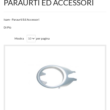
PARAURTI ED ACCESSORI
Isam - Paraurti Ed Accessori
Di Più
Mostra
per pagina