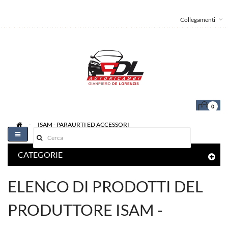
Collegamenti
0
>
ISAM - PARAURTI ED ACCESSORI
Toggle
navigation
CATEGORIE
ELENCO DI PRODOTTI DEL
PRODUTTORE ISAM -