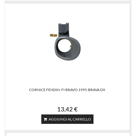
CORNICE FENDIN. FI BRAVO 1995-BRAVA DX
13,42 €
AGGIUNGI AL CARRELLO