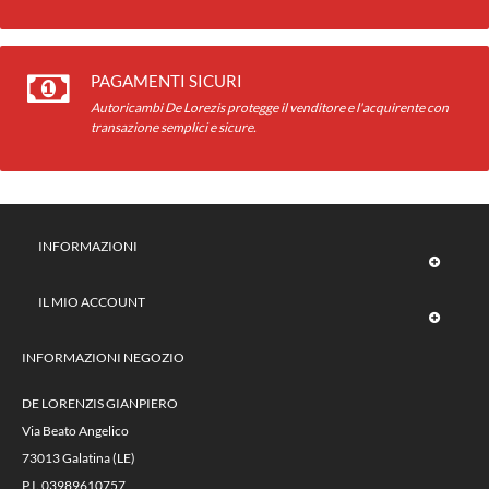
PAGAMENTI SICURI
Autoricambi De Lorezis protegge il venditore e l'acquirente con
transazione semplici e sicure.
INFORMAZIONI
IL MIO ACCOUNT
INFORMAZIONI NEGOZIO
DE LORENZIS GIANPIERO
Via Beato Angelico
73013 Galatina (LE)
P.I. 03989610757