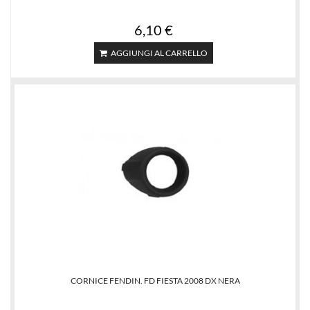
6,10 €
AGGIUNGI AL CARRELLO
CORNICE FENDIN. FD FIESTA 2008 DX NERA