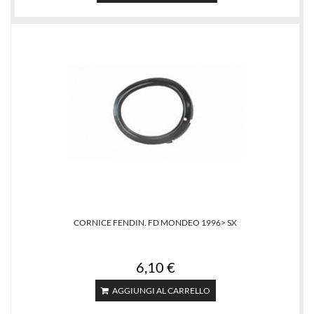
CORNICE FENDIN. FD MONDEO 1996> SX
6,10 €
AGGIUNGI AL CARRELLO