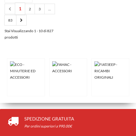
1
2
3
...
83
Stai Visualizzando 1 - 10 di 827
prodotti
SPEDIZIONE GRATUITA
Per ordini superiori a 990.00€