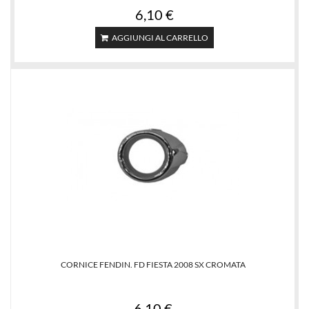
6,10 €
AGGIUNGI AL CARRELLO
CORNICE FENDIN. FD FIESTA 2008 SX CROMATA
6,10 €