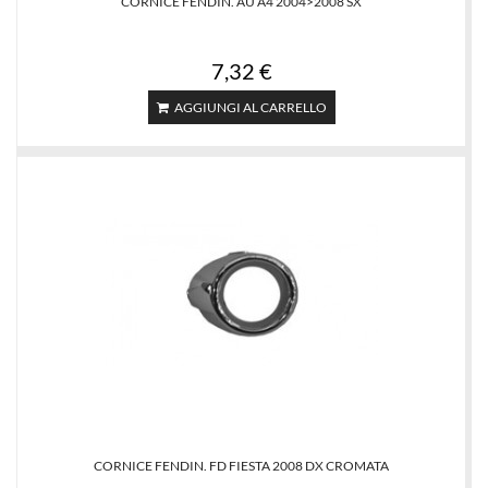
CORNICE FENDIN. AU A4 2004>2008 SX
7,32 €
AGGIUNGI AL CARRELLO
CORNICE FENDIN. FD FIESTA 2008 DX CROMATA