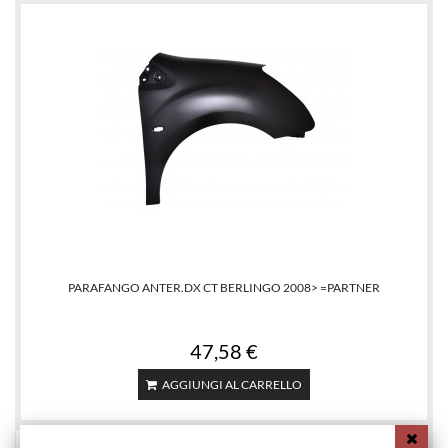
PARAFANGO ANTER.DX CT BERLINGO 2008> =PARTNER
47,58 €
AGGIUNGI AL CARRELLO