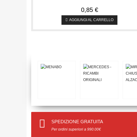
0,85 €
AGGIUNGI AL CARRELLO
SPEDIZIONE GRATUITA
Per ordini superiori a 990.00€