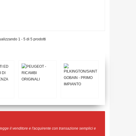
ualizzando 1 - 5 di 5 prodotti
egge il venditore e l'acquirente con transazione semplici e