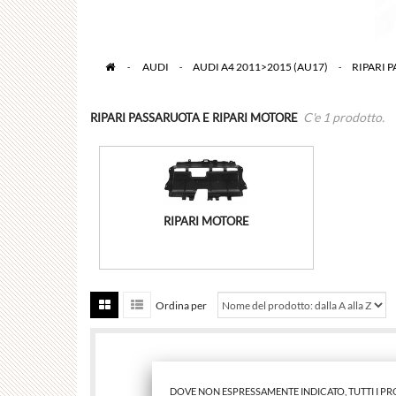
>
AUDI
>
AUDI A4 2011>2015 (AU17)
>
RIPARI 
C'e 1 prodotto.
RIPARI PASSARUOTA E RIPARI MOTORE
RIPARI MOTORE
Ordina per
DOVE NON ESPRESSAMENTE INDICATO, TUTTI I P