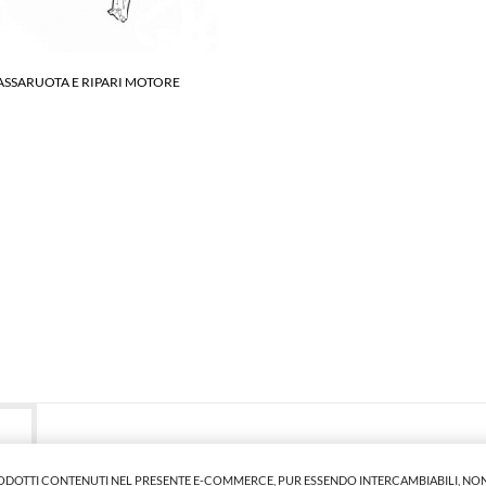
PASSARUOTA E RIPARI MOTORE
RODOTTI CONTENUTI NEL PRESENTE E-COMMERCE, PUR ESSENDO INTERCAMBIABILI, NON