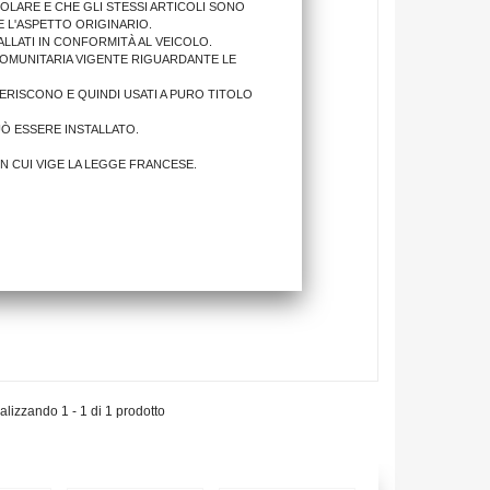
OLARE E CHE GLI STESSI ARTICOLI SONO
 L'ASPETTO ORIGINARIO.
LLATI IN CONFORMITÀ AL VEICOLO.
COMUNITARIA VIGENTE RIGUARDANTE LE
IFERISCONO E QUINDI USATI A PURO TITOLO
UÒ ESSERE INSTALLATO.
IN CUI VIGE LA LEGGE FRANCESE.
alizzando 1 - 1 di 1 prodotto