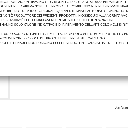
E INCORPORANO UN DISEGNO O UN MODELLO DI CUI LA NOSTRA AZIENDA NON È TIT
ONSENTIRE LA RIPARAZIONE DEL PRODOTTO COMPLESSO AL FINE DI RIPRISTINARE
MPATIBILI NOT OEM (NOT ORIGINAL EQUIPMENTE MANUFACTURING) E VANNO INSTA
BI NON È PRODUTTORE DEI PRESENTI PRODOTTI; IN OSSEQUIO ALLA NORMATIVA 
 REG. 6/2002" È LEGITTIMATA A VENDERLI AL SOLO SCOPO DI RIPARAZIONE.
LI HANNO SOLO VALORE INDICATIVO E DI RIFERIMENTO DELL'ARTICOLO A CUI SI R
A IL SOLO SCOPO DI IDENTIFICARE IL TIPO DI VEICOLO SUL QUALE IL PRODOTTO P
A COMMERCIALIZZAZIONE DEI PRODOTTI NEL PRESENTE CATALOGO.
PEUGEOT, RENAULT NON POSSONO ESSERE VENDUTI IN FRANCIA E IN TUTTI I PAESI 
Stai Visu