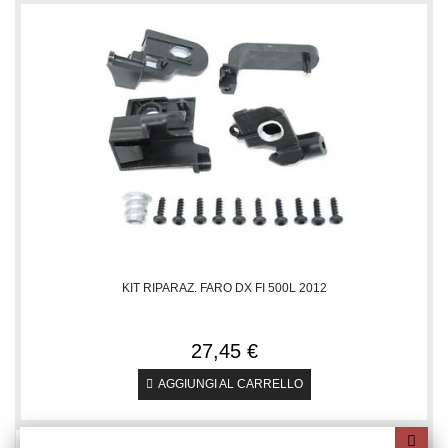
KIT RIPARAZ. FARO DX FI 500L 2012
27,45 €
AGGIUNGI AL CARRELLO