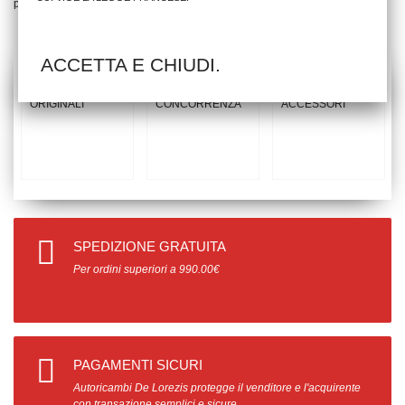
prodotti
ACCETTA E CHIUDI.
SPEDIZIONE GRATUITA
Per ordini superiori a 990.00€
PAGAMENTI SICURI
Autoricambi De Lorezis protegge il venditore e l'acquirente
con transazione semplici e sicure.