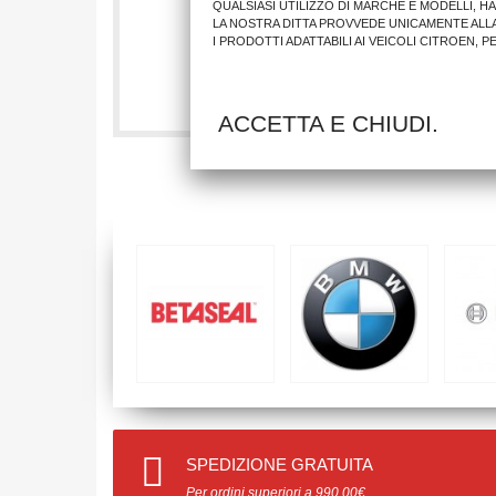
QUALSIASI UTILIZZO DI MARCHE E MODELLI, H
LA NOSTRA DITTA PROVVEDE UNICAMENTE ALL
I PRODOTTI ADATTABILI AI VEICOLI CITROEN, 
17,08 €
AGGIUNGI AL CARRELLO
ACCETTA E CHIUDI.
SPEDIZIONE GRATUITA
Per ordini superiori a 990.00€