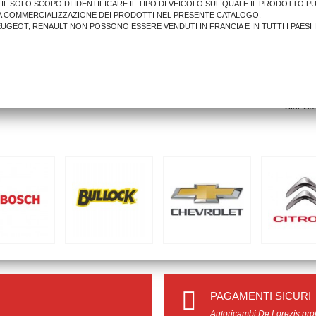
A IL SOLO SCOPO DI IDENTIFICARE IL TIPO DI VEICOLO SUL QUALE IL PRODOTTO P
A COMMERCIALIZZAZIONE DEI PRODOTTI NEL PRESENTE CATALOGO.
PEUGEOT, RENAULT NON POSSONO ESSERE VENDUTI IN FRANCIA E IN TUTTI I PAESI 
17,08 €
AGGIUNGI AL CARRELLO
Stai Vis
PAGAMENTI SICURI
Autoricambi De Lorezis prot