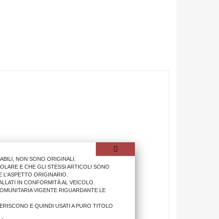
ILI, NON SONO ORIGINALI.
OLARE E CHE GLI STESSI ARTICOLI SONO
 L'ASPETTO ORIGINARIO.
LLATI IN CONFORMITÀ AL VEICOLO.
COMUNITARIA VIGENTE RIGUARDANTE LE
IFERISCONO E QUINDI USATI A PURO TITOLO