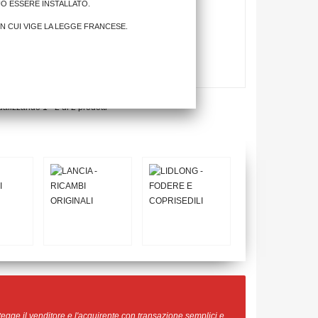
UÒ ESSERE INSTALLATO.
IN CUI VIGE LA LEGGE FRANCESE.
ualizzando 1 - 2 di 2 prodotti
egge il venditore e l'acquirente con transazione semplici e