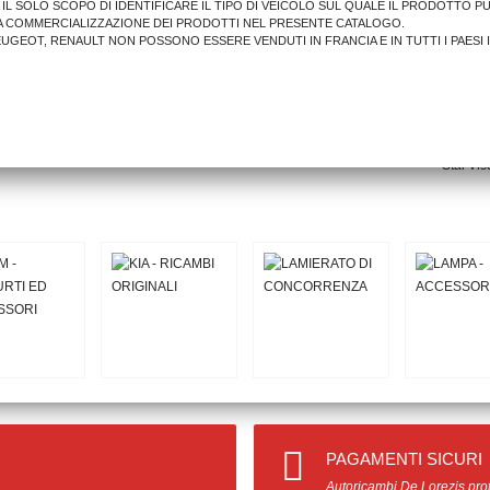
A IL SOLO SCOPO DI IDENTIFICARE IL TIPO DI VEICOLO SUL QUALE IL PRODOTTO P
A COMMERCIALIZZAZIONE DEI PRODOTTI NEL PRESENTE CATALOGO.
PEUGEOT, RENAULT NON POSSONO ESSERE VENDUTI IN FRANCIA E IN TUTTI I PAESI 
32,33 €
AGGIUNGI AL CARRELLO
Stai Vis
PAGAMENTI SICURI
Autoricambi De Lorezis prot