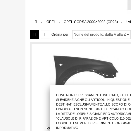
>
OPEL
>
OPEL CORSA 2000>2003 (OP28)
>
LA
Ordina per
DOVE NON ESPRESSAMENTE INDICATO, TUTTI 
SI EVIDENZIA CHE GLI ARTICOLI IN QUESTION
DESTINATI ESCLUSIVAMENTE ALLO SCOPO DI C
I PRODOTTI NON SONO PARTI DI RICAMBIO CO
LA DITTA DE LORENZIS GIANPIERO AUTORICAM
"CLAUSOLE DI RIPARAZIONE, ARTICOLO 110 DEL
I CODICI E I NUMERI DI RIFERIMENTO ORIGINA
INFORMATIVO.
PARAFANGO ANTER.DX OP CORSA 2000>2006