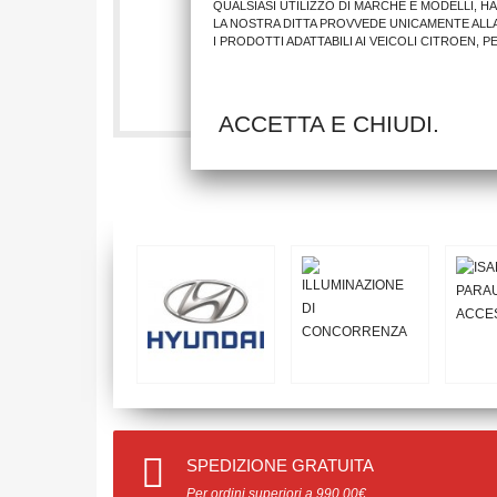
QUALSIASI UTILIZZO DI MARCHE E MODELLI, H
LA NOSTRA DITTA PROVVEDE UNICAMENTE ALL
I PRODOTTI ADATTABILI AI VEICOLI CITROEN, 
32,33 €
AGGIUNGI AL CARRELLO
ACCETTA E CHIUDI.
SPEDIZIONE GRATUITA
Per ordini superiori a 990.00€