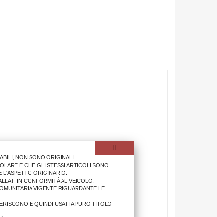
ILI, NON SONO ORIGINALI.
OLARE E CHE GLI STESSI ARTICOLI SONO
 L'ASPETTO ORIGINARIO.
LLATI IN CONFORMITÀ AL VEICOLO.
COMUNITARIA VIGENTE RIGUARDANTE LE
IFERISCONO E QUINDI USATI A PURO TITOLO