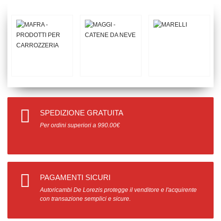
SPEDIZIONE GRATUITA
Per ordini superiori a 990.00€
PAGAMENTI SICURI
Autoricambi De Lorezis protegge il venditore e l'acquirente
con transazione semplici e sicure.