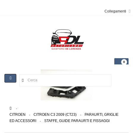
Collegamenti
0
Toggle
navigation
>
CITROEN
>
CITROEN C3 2009 (CT23)
>
PARAURTI, GRIGLIE
ED ACCESSORI
>
STAFFE, GUIDE PARAURTI E FISSAGGI