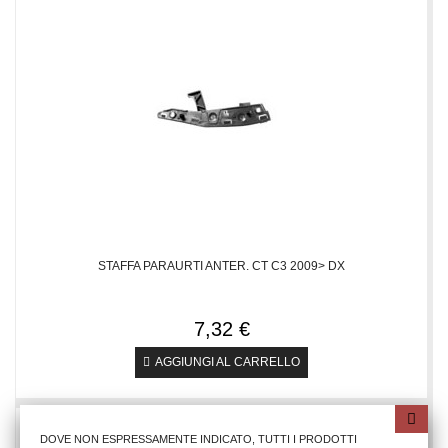
STAFFA PARAURTI ANTER. CT C3 2009> DX
7,32 €
AGGIUNGI AL CARRELLO
DOVE NON ESPRESSAMENTE INDICATO, TUTTI I PRODOTTI