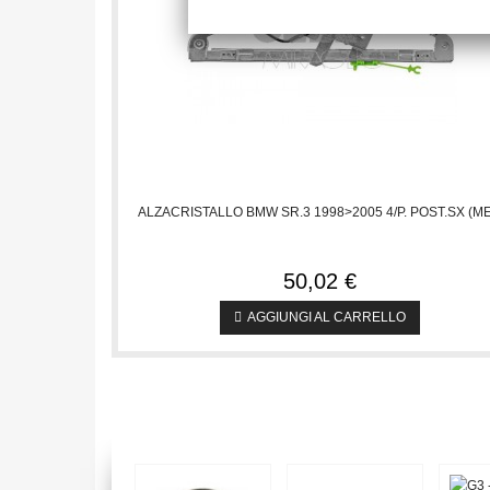
ALZACRISTALLO BMW SR.3 1998>2005 4/P. POST.SX (M
50,02 €
AGGIUNGI AL CARRELLO