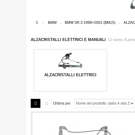
>
BMW
>
BMW SR.3 1998>2001 (BM15)
>
ALZAC
Ci sono 4 prod
ALZACRISTALLI ELETTRICI E MANUALI
ALZACRISTALLI ELETTRICI
Ordina per