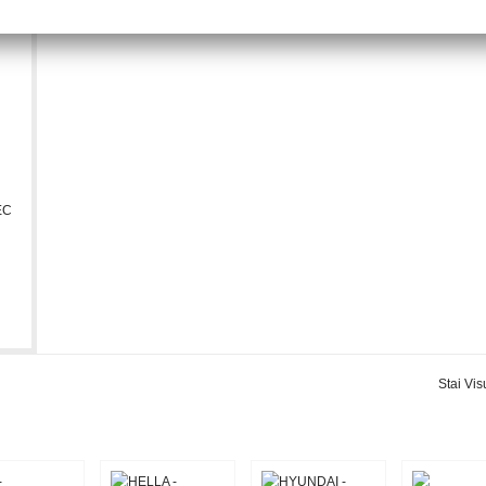
EC
Stai Vis