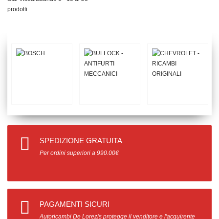
prodotti
SPEDIZIONE GRATUITA
Per ordini superiori a 990.00€
PAGAMENTI SICURI
Autoricambi De Lorezis protegge il venditore e l'acquirente