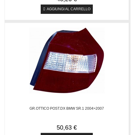
AGGIUNGI AL CARRELLO
GR.OTTICO POST.DX BMW SR.1 2004>2007
50,63 €