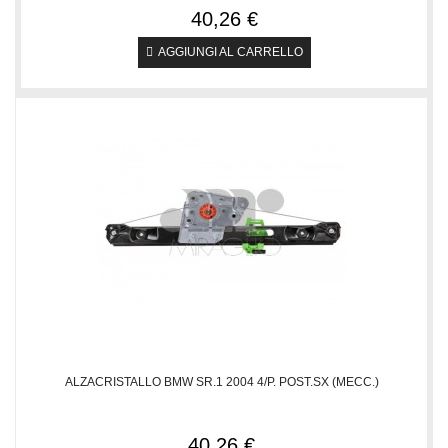
40,26 €
AGGIUNGI AL CARRELLO
ALZACRISTALLO BMW SR.1 2004 4/P. POST.SX (MECC.)
40,26 €