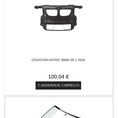
OSSATURA ANTER. BMW SR.1 2004
100,04 €
AGGIUNGI AL CARRELLO