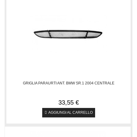
GRIGLIA PARAURTI ANT. BMW SR.1 2004 CENTRALE
33,55 €
AGGIUNGI AL CARRELLO