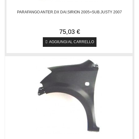
PARAFANGO ANTER.DX DAI.SIRION 2005=SUB.JUSTY 2007
75,03 €
AGGIUNGI AL CARRELLO