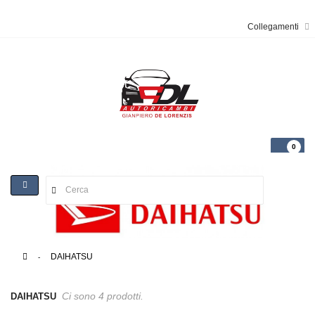
Collegamenti
0
Toggle
navigation
>
DAIHATSU
Ci sono 4 prodotti.
DAIHATSU