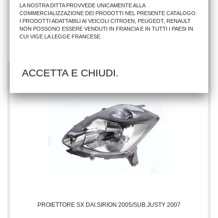
LA NOSTRA DITTA PROVVEDE UNICAMENTE ALLA
COMMERCIALIZZAZIONE DEI PRODOTTI NEL PRESENTE CATALOGO.
I PRODOTTI ADATTABILI AI VEICOLI CITROEN, PEUGEOT, RENAULT
92,72 €
NON POSSONO ESSERE VENDUTI IN FRANCIA E IN TUTTI I PAESI IN
CUI VIGE LA LEGGE FRANCESE.
AGGIUNGI AL CARRELLO
ACCETTA E CHIUDI.
PROIETTORE SX DAI.SIRION 2005/SUB.JUSTY 2007