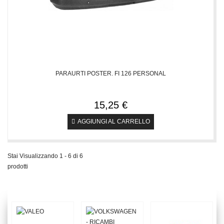
PARAURTI POSTER. FI 126 PERSONAL
15,25 €
AGGIUNGI AL CARRELLO
Stai Visualizzando 1 - 6 di 6
prodotti