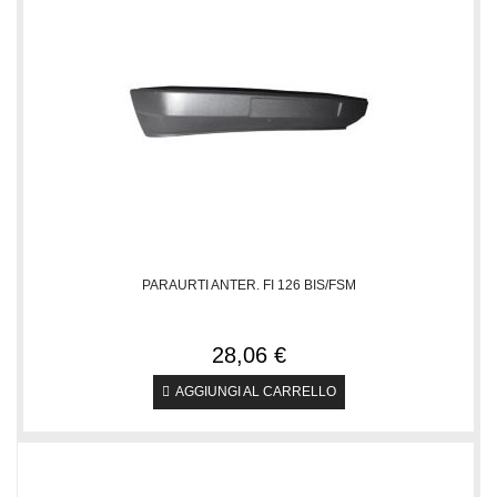
PARAURTI ANTER. FI 126 BIS/FSM
28,06 €
AGGIUNGI AL CARRELLO