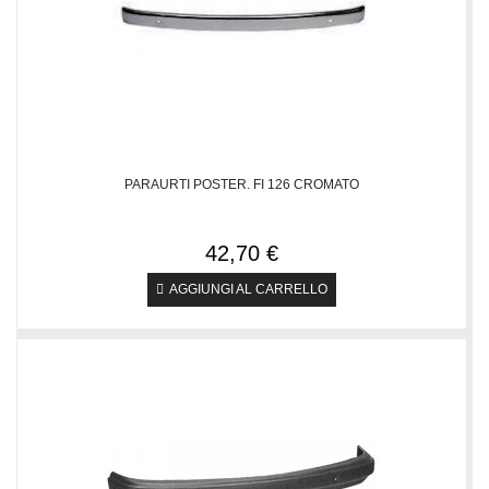
PARAURTI POSTER. FI 126 CROMATO
42,70 €
AGGIUNGI AL CARRELLO