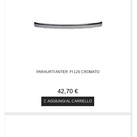
PARAURTI ANTER. FI 126 CROMATO
42,70 €
AGGIUNGI AL CARRELLO