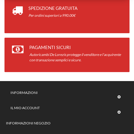
SPEDIZIONE GRATUITA
Per ordini superiori a 990.00€
PAGAMENTI SICURI
Autoricambi De Lorezis protegge il venditore e l'acquirente
con transazione semplici e sicure.
INFORMAZIONI
IL MIO ACCOUNT
INFORMAZIONI NEGOZIO