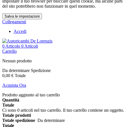
impostare il tuo browser per bloccare questi cookie, ma alcune parti
del sito potrebbero non funzionare in quel momento.
Salva le impostazioni
Collegamenti
Accedi
0
Articolo
0 Articoli
Carrello
Nessun prodotto
Da determinare
Spedizione
0,00 €
Totale
Acquista Ora
Prodotto aggiunto al tuo carrello
Quantità
Totale
Ci sono
0
articoli nel tuo carrello.
Il tuo carrello contiene un oggetto.
Totale prodotti
Totale spedizione
Da determinare
Totale