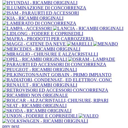
prev
next