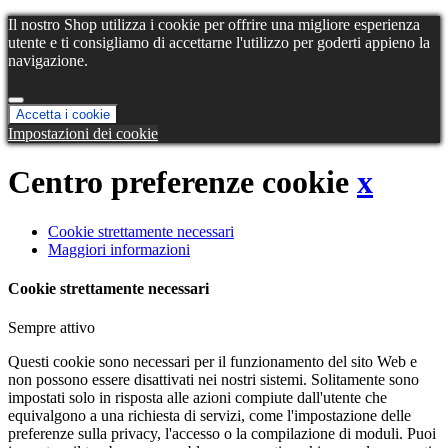
Il nostro Shop utilizza i cookie per offrire una migliore esperienza
utente e ti consigliamo di accettarne l'utilizzo per goderti appieno la
navigazione.
Accetta i cookie
Impostazioni dei cookie
Centro preferenze cookie
x
Cookie strettamente necessari
Maggiori informazioni
Cookie strettamente necessari
Sempre attivo
Questi cookie sono necessari per il funzionamento del sito Web e
non possono essere disattivati ​​nei nostri sistemi. Solitamente sono
impostati solo in risposta alle azioni compiute dall'utente che
equivalgono a una richiesta di servizi, come l'impostazione delle
preferenze sulla privacy, l'accesso o la compilazione di moduli. Puoi