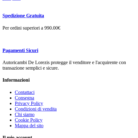
Spedizione Gratuita
Per ordini superiori a 990.00€
Pagamenti Sicuri
Autoricambi De Lorezis protegge il venditore e l'acquirente con
transazione semplici e sicure.
Informazioni
Contattaci
Consegna
Privacy Policy
Condizioni di vendita
Chi siamo
Cookie Policy
Mappa del sito
Il mio account