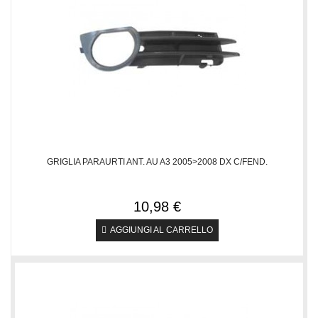
GRIGLIA PARAURTI ANT. AU A3 2005>2008 DX C/FEND.
10,98 €
AGGIUNGI AL CARRELLO