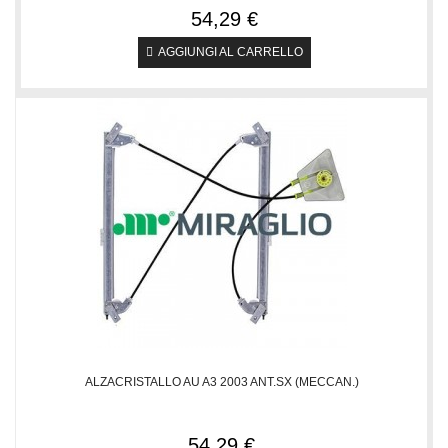
54,29 €
AGGIUNGI AL CARRELLO
ALZACRISTALLO AU A3 2003 ANT.SX (MECCAN.)
54,29 €