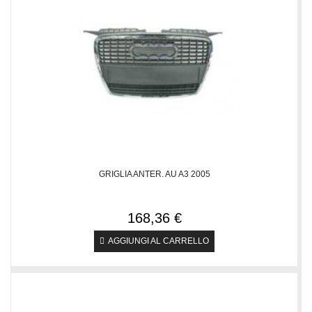
GRIGLIA ANTER. AU A3 2005
168,36 €
AGGIUNGI AL CARRELLO