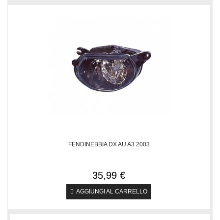
FENDINEBBIA DX AU A3 2003
35,99 €
AGGIUNGI AL CARRELLO