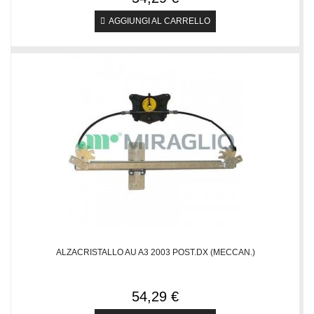
AGGIUNGI AL CARRELLO
ALZACRISTALLO AU A3 2003 POST.DX (MECCAN.)
54,29 €