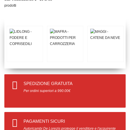
prodotti
SPEDIZIONE GRATUITA
Per ordini superiori a 990.00€
PAGAMENTI SICURI
Autoricambi De Lorezis protegge il venditore e l'acquirente