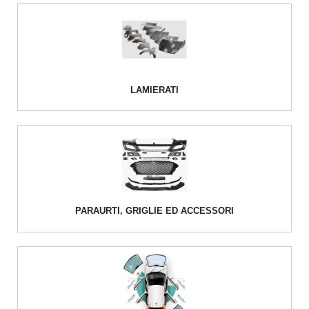
LAMIERATI
PARAURTI, GRIGLIE ED ACCESSORI