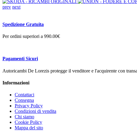
prev
next
Spedizione Gratuita
Per ordini superiori a 990.00€
Pagamenti Sicuri
Autoricambi De Lorezis protegge il venditore e l'acquirente con transa
Informazioni
Contattaci
Consegna
Privacy Policy
Condizioni di vendita
Chi siamo
Cookie Policy
Mappa del sito