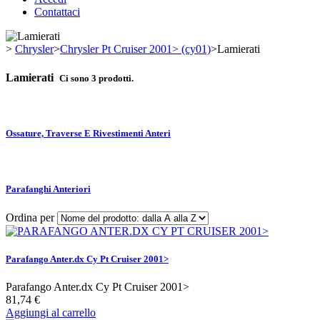
Contattaci
>
Chrysler
>
Chrysler Pt Cruiser 2001> (cy01)
>
Lamierati
Lamierati
Ci sono 3 prodotti.
Ossature, Traverse E Rivestimenti Anteri
Parafanghi Anteriori
Ordina per
Parafango Anter.dx Cy Pt Cruiser 2001>
Parafango Anter.dx Cy Pt Cruiser 2001>
81,74 €
Aggiungi al carrello