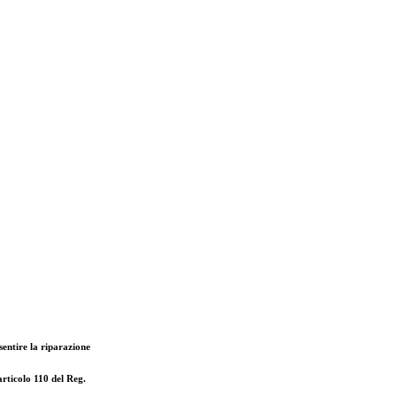
nsentire la riparazione
ticolo 110 del Reg.