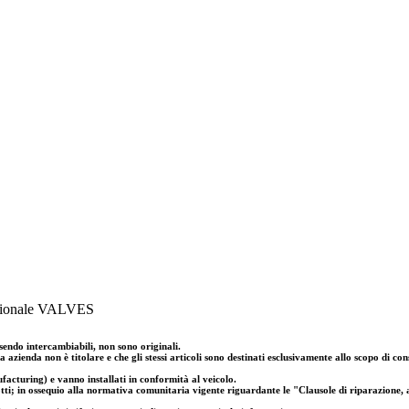
estionale VALVES
sendo intercambiabili, non sono originali.
 azienda non è titolare e che gli stessi articoli sono destinati esclusivamente allo scopo di co
cturing) e vanno installati in conformità al veicolo.
 ossequio alla normativa comunitaria vigente riguardante le "Clausole di riparazione, ar