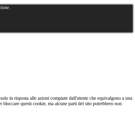
zione.
 solo in risposta alle azioni compiute dall'utente che equivalgono a una
er bloccare questi cookie, ma alcune parti del sito potrebbero non