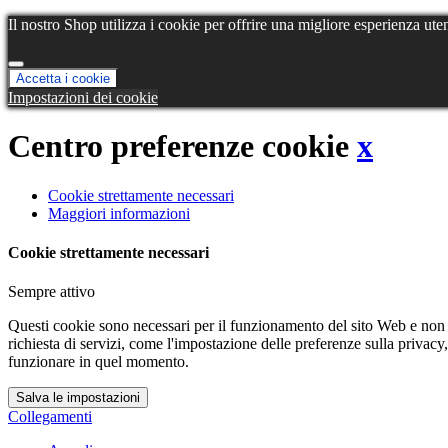
Il nostro Shop utilizza i cookie per offrire una migliore esperienza uten
Accetta i cookie
Impostazioni dei cookie
Centro preferenze cookie
x
Cookie strettamente necessari
Maggiori informazioni
Cookie strettamente necessari
Sempre attivo
Questi cookie sono necessari per il funzionamento del sito Web e non po
richiesta di servizi, come l'impostazione delle preferenze sulla privac
funzionare in quel momento.
Salva le impostazioni
Collegamenti