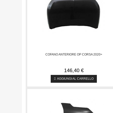
COFANO ANTERIORE OP CORSA 2020>
146,40 €
AGGIUNGI AL CARRELLO