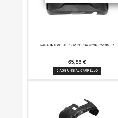
PARAURTI POSTER. OP CORSA 2020> C/PRIMER
65,88 €
AGGIUNGI AL CARRELLO