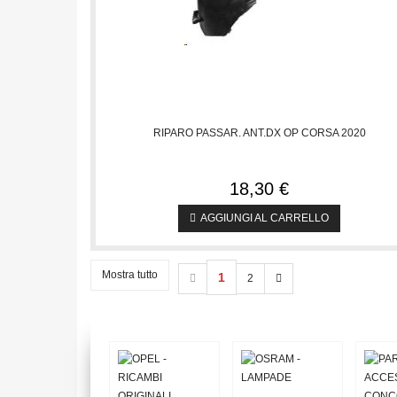
RIPARO PASSAR. ANT.DX OP CORSA 2020
18,30 €
AGGIUNGI AL CARRELLO
Mostra tutto
1
2