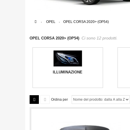
>
OPEL
>
OPEL CORSA 2020> (OP54)
Ci sono 12 prodotti.
OPEL CORSA 2020> (OP54)
ILLUMINAZIONE
Ordina per