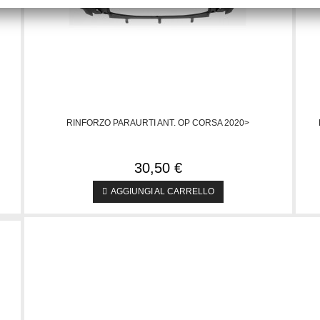
RINFORZO PARAURTI ANT. OP CORSA 2020>
30,50 €
AGGIUNGI AL CARRELLO