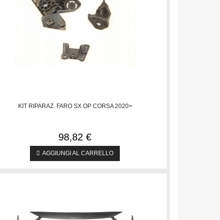
KIT RIPARAZ. FARO SX OP CORSA 2020>
98,82 €
AGGIUNGI AL CARRELLO