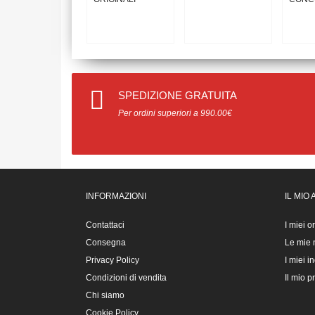
SPEDIZIONE GRATUITA
Per ordini superiori a 990.00€
INFORMAZIONI
IL MIO
Contattaci
I miei o
Consegna
Le mie n
Privacy Policy
I miei in
Condizioni di vendita
Il mio pr
Chi siamo
Cookie Policy