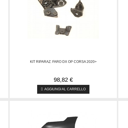
KIT RIPARAZ. FARO DX OP CORSA 2020>
98,82 €
AGGIUNGI AL CARRELLO