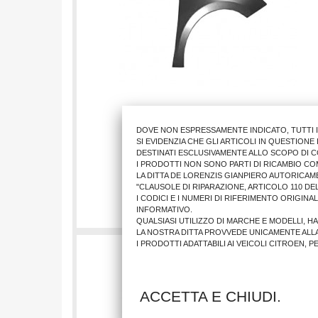
DOVE NON ESPRESSAMENTE INDICATO, TUTTI 
PARAFANGO ANTER.DX OP CORSA 2020>
SI EVIDENZIA CHE GLI ARTICOLI IN QUESTION
DESTINATI ESCLUSIVAMENTE ALLO SCOPO DI C
I PRODOTTI NON SONO PARTI DI RICAMBIO CO
LA DITTA DE LORENZIS GIANPIERO AUTORICAM
61,00 €
"CLAUSOLE DI RIPARAZIONE, ARTICOLO 110 DEL
I CODICI E I NUMERI DI RIFERIMENTO ORIGINA
AGGIUNGI AL CARRELLO
INFORMATIVO.
QUALSIASI UTILIZZO DI MARCHE E MODELLI, H
LA NOSTRA DITTA PROVVEDE UNICAMENTE ALL
I PRODOTTI ADATTABILI AI VEICOLI CITROEN, 
ACCETTA E CHIUDI.