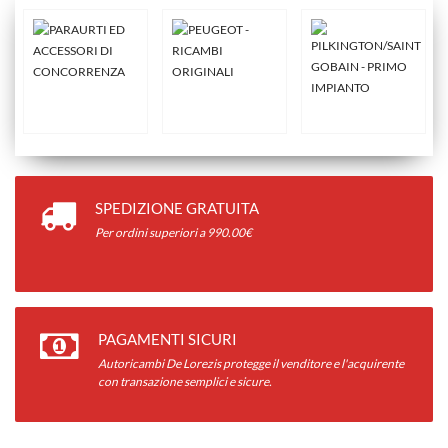
SPEDIZIONE GRATUITA
Per ordini superiori a 990.00€
PAGAMENTI SICURI
Autoricambi De Lorezis protegge il venditore e l'acquirente
con transazione semplici e sicure.