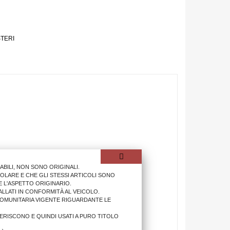
STERI
ILI, NON SONO ORIGINALI.
OLARE E CHE GLI STESSI ARTICOLI SONO
 L'ASPETTO ORIGINARIO.
LLATI IN CONFORMITÀ AL VEICOLO.
COMUNITARIA VIGENTE RIGUARDANTE LE
IFERISCONO E QUINDI USATI A PURO TITOLO