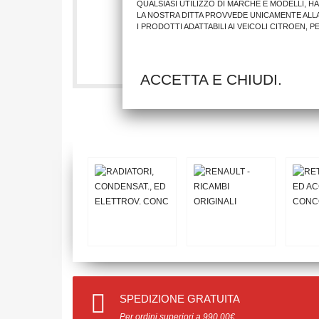
QUALSIASI UTILIZZO DI MARCHE E MODELLI, H
LA NOSTRA DITTA PROVVEDE UNICAMENTE ALL
I PRODOTTI ADATTABILI AI VEICOLI CITROEN, 
103,70 €
AGGIUNGI AL CARRELLO
ACCETTA E CHIUDI.
SPEDIZIONE GRATUITA
Per ordini superiori a 990.00€