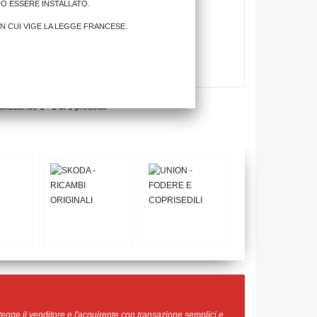
UÒ ESSERE INSTALLATO.
IN CUI VIGE LA LEGGE FRANCESE.
alizzando 1 - 1 di 1 prodotto
egge il venditore e l'acquirente con transazione semplici e