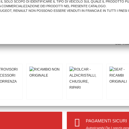
A IL SOLO SCOPO DI IDENTIFICARE IL TIPO DI VEICOLO SUL QUALE IL PRODOTTO P
A COMMERCIALIZZAZIONE DEI PRODOTTI NEL PRESENTE CATALOGO.
PEUGEOT, RENAULT NON POSSONO ESSERE VENDUTI IN FRANCIA E IN TUTTI I PAESI 
Stai Visu
PAGAMENTI SICURI
Autoricambi De Lorezis prot