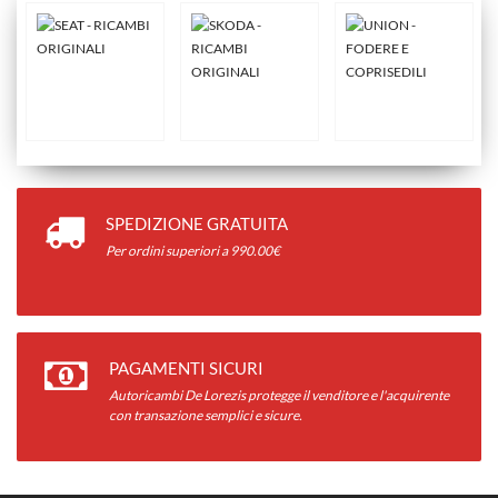
SPEDIZIONE GRATUITA
Per ordini superiori a 990.00€
PAGAMENTI SICURI
Autoricambi De Lorezis protegge il venditore e l'acquirente
con transazione semplici e sicure.