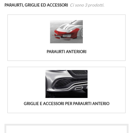
Ci sono 3 prodotti.
PARAURTI, GRIGLIE ED ACCESSORI
PARAURTI ANTERIORI
GRIGLIE E ACCESSORI PER PARAURTI ANTERIO