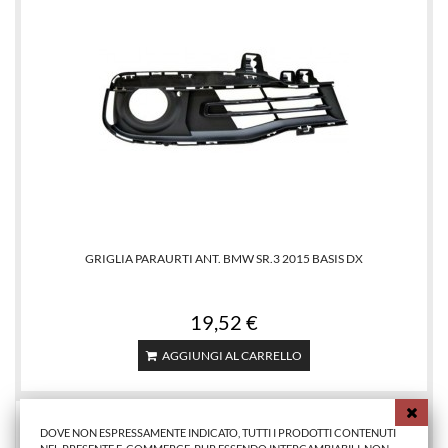
GRIGLIA PARAURTI ANT. BMW SR.3 2015 BASIS DX
19,52 €
AGGIUNGI AL CARRELLO
DOVE NON ESPRESSAMENTE INDICATO, TUTTI I PRODOTTI CONTENUTI