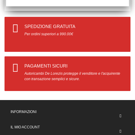
SPEDIZIONE GRATUITA
Per ordini superiori a 990.00€
PAGAMENTI SICURI
Autoricambi De Lorezis protegge il venditore e l'acquirente
con transazione semplici e sicure.
INFORMAZIONI
IL MIO ACCOUNT