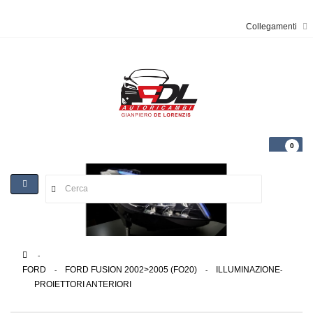
Collegamenti
0
Toggle
navigation
>
FORD
>
FORD FUSION 2002>2005 (FO20)
>
ILLUMINAZIONE
>
PROIETTORI ANTERIORI