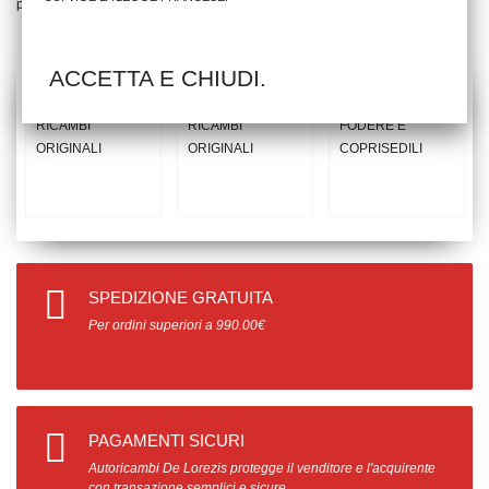
prodotti
ACCETTA E CHIUDI.
SPEDIZIONE GRATUITA
Per ordini superiori a 990.00€
PAGAMENTI SICURI
Autoricambi De Lorezis protegge il venditore e l'acquirente
con transazione semplici e sicure.