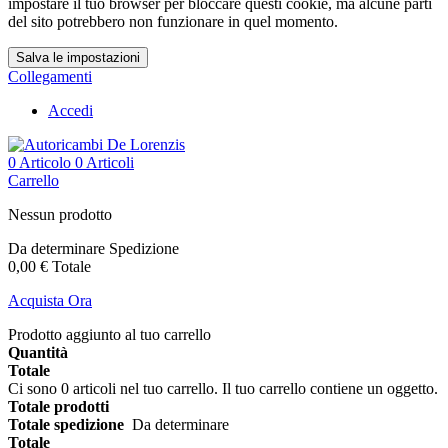
impostare il tuo browser per bloccare questi cookie, ma alcune parti
del sito potrebbero non funzionare in quel momento.
Salva le impostazioni
Collegamenti
Accedi
0
Articolo
0 Articoli
Carrello
Nessun prodotto
Da determinare
Spedizione
0,00 €
Totale
Acquista Ora
Prodotto aggiunto al tuo carrello
Quantità
Totale
Ci sono
0
articoli nel tuo carrello.
Il tuo carrello contiene un oggetto.
Totale prodotti
Totale spedizione
Da determinare
Totale