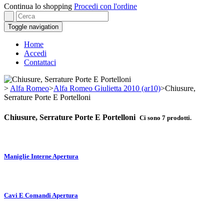
Continua lo shopping
Procedi con l'ordine
Toggle navigation
Home
Accedi
Contattaci
>
Alfa Romeo
>
Alfa Romeo Giulietta 2010 (ar10)
>
Chiusure,
Serrature Porte E Portelloni
Chiusure, Serrature Porte E Portelloni
Ci sono 7 prodotti.
Maniglie Interne Apertura
Cavi E Comandi Apertura