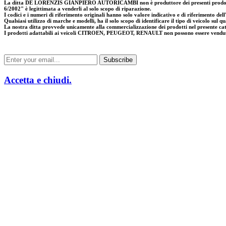
La ditta DE LORENZIS GIANPIERO AUTORICAMBI non è produttore dei presenti prodotti; in
6/2002" è legittimata a venderli al solo scopo di riparazione.
I codici e i numeri di riferimento originali hanno solo valore indicativo e di riferimento dell'
Qualsiasi utilizzo di marche e modelli, ha il solo scopo di identificare il tipo di veicolo sul q
La nostra ditta provvede unicamente alla commercializzazione dei prodotti nel presente ca
I prodotti adattabili ai veicoli CITROEN, PEUGEOT, RENAULT non possono essere venduti in 
Accetta e chiudi.