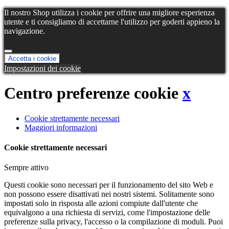
Il nostro Shop utilizza i cookie per offrire una migliore esperienza
utente e ti consigliamo di accettarne l'utilizzo per goderti appieno la
navigazione.
Accetta i cookie
Impostazioni dei cookie
Centro preferenze cookie
x
Cookie strettamente necessari
Maggiori informazioni
Cookie strettamente necessari
Sempre attivo
Questi cookie sono necessari per il funzionamento del sito Web e
non possono essere disattivati ​​nei nostri sistemi. Solitamente sono
impostati solo in risposta alle azioni compiute dall'utente che
equivalgono a una richiesta di servizi, come l'impostazione delle
preferenze sulla privacy, l'accesso o la compilazione di moduli. Puoi