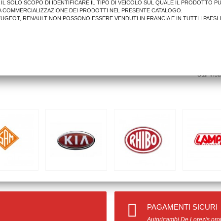
A IL SOLO SCOPO DI IDENTIFICARE IL TIPO DI VEICOLO SUL QUALE IL PRODOTTO P
A COMMERCIALIZZAZIONE DEI PRODOTTI NEL PRESENTE CATALOGO.
PEUGEOT, RENAULT NON POSSONO ESSERE VENDUTI IN FRANCIA E IN TUTTI I PAESI 
Stai Visu
PAGAMENTI SICURI
Autoricambi De Lorezis prot