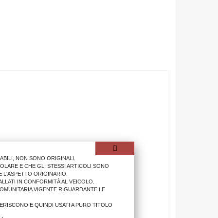
ILI, NON SONO ORIGINALI.
OLARE E CHE GLI STESSI ARTICOLI SONO
 L'ASPETTO ORIGINARIO.
LLATI IN CONFORMITÀ AL VEICOLO.
COMUNITARIA VIGENTE RIGUARDANTE LE
IFERISCONO E QUINDI USATI A PURO TITOLO