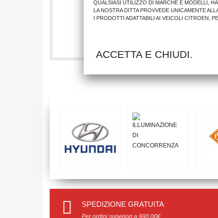
QUALSIASI UTILIZZO DI MARCHE E MODELLI, H
LA NOSTRA DITTA PROVVEDE UNICAMENTE ALL
I PRODOTTI ADATTABILI AI VEICOLI CITROEN, 
0,85 €
AGGIUNGI AL CARRELLO
ACCETTA E CHIUDI.
SPEDIZIONE GRATUITA
Per ordini superiori a 990.00€