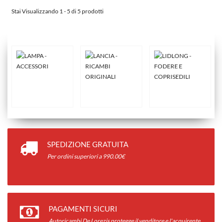
Stai Visualizzando 1 - 5 di 5 prodotti
SPEDIZIONE GRATUITA
Per ordini superiori a 990.00€
PAGAMENTI SICURI
Autoricambi De Lorezis protegge il venditore e l'acquirente