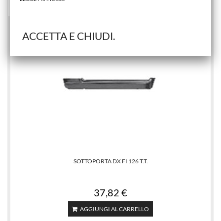
ACCETTA E CHIUDI.
SOTTOPORTA DX FI 126 T.T.
37,82 €
AGGIUNGI AL CARRELLO