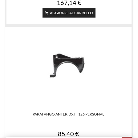
167,14 €
AGGIUNGI AL CARRELLO
PARAFANGO ANTER.DX FI 126 PERSONAL
85,40 €