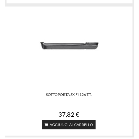
SOTTOPORTA SX FI 126 T.T.
37,82 €
AGGIUNGI AL CARRELLO