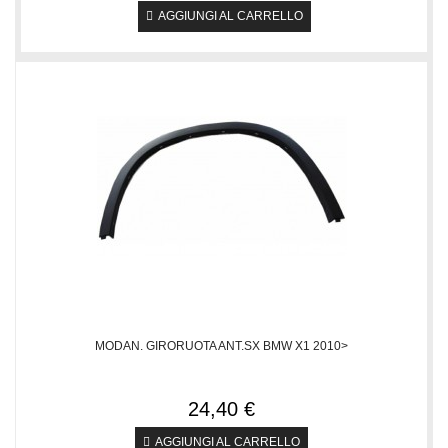
AGGIUNGI AL CARRELLO
MODAN. GIRORUOTA ANT.SX BMW X1 2010>
24,40 €
AGGIUNGI AL CARRELLO