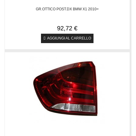
GR.OTTICO POST.DX BMW X1 2010>
92,72 €
AGGIUNGI AL CARRELLO