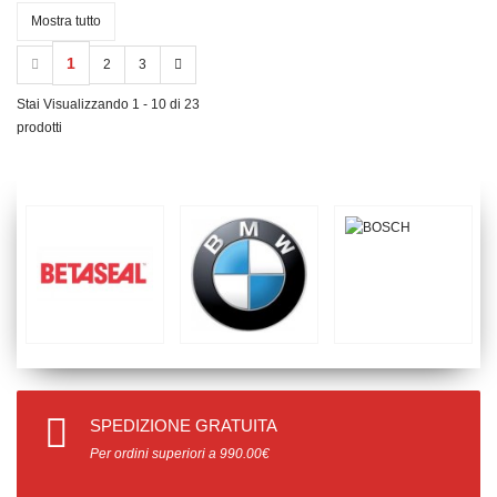
Mostra tutto
1
2
3
Stai Visualizzando 1 - 10 di 23
prodotti
SPEDIZIONE GRATUITA
Per ordini superiori a 990.00€