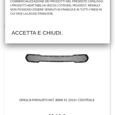
COMMERCIALIZZAZIONE DEI PRODOTTI NEL PRESENTE CATALOGO.
I PRODOTTI ADATTABILI AI VEICOLI CITROEN, PEUGEOT, RENAULT
17,69 €
NON POSSONO ESSERE VENDUTI IN FRANCIA E IN TUTTI I PAESI IN
CUI VIGE LA LEGGE FRANCESE.
AGGIUNGI AL CARRELLO
ACCETTA E CHIUDI.
GRIGLIA PARAURTI ANT. BMW X1 2010> CENTRALE