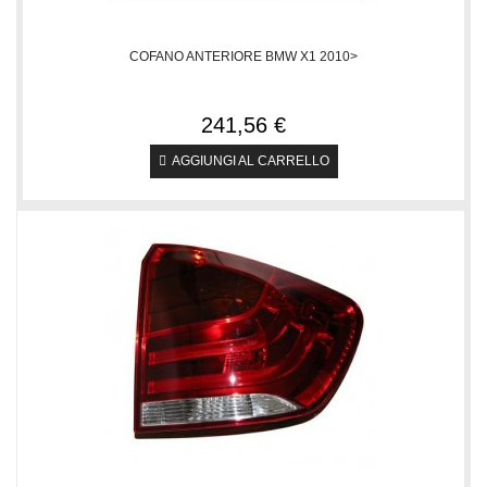
COFANO ANTERIORE BMW X1 2010>
241,56 €
AGGIUNGI AL CARRELLO