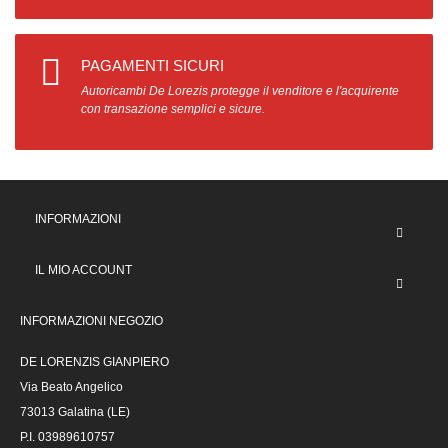
PAGAMENTI SICURI
Autoricambi De Lorezis protegge il venditore e l'acquirente
con transazione semplici e sicure.
INFORMAZIONI
IL MIO ACCOUNT
INFORMAZIONI NEGOZIO
DE LORENZIS GIANPIERO
Via Beato Angelico
73013 Galatina (LE)
P.I. 03989610757