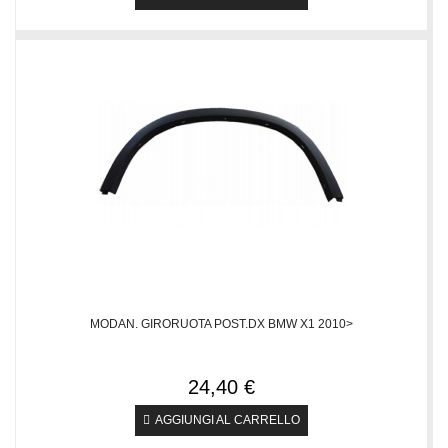
MODAN. GIRORUOTA POST.DX BMW X1 2010>
24,40 €
AGGIUNGI AL CARRELLO