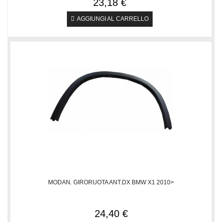
23,18 €
AGGIUNGI AL CARRELLO
MODAN. GIRORUOTA ANT.DX BMW X1 2010>
24,40 €