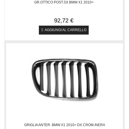
GR.OTTICO POST.SX BMW X1 2010>
92,72 €
AGGIUNGI AL CARRELLO
GRIGLIA ANTER. BMW X1 2010> DX CROM./NERA