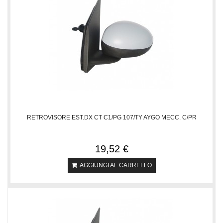
RETROVISORE EST.DX CT C1/PG 107/TY AYGO MECC. C/PR
19,52 €
AGGIUNGI AL CARRELLO