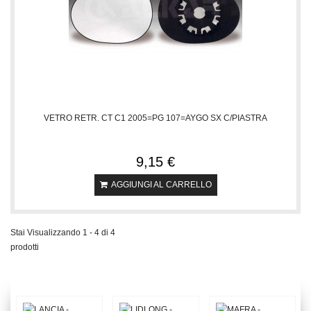
VETRO RETR. CT C1 2005=PG 107=AYGO SX C/PIASTRA
9,15 €
AGGIUNGI AL CARRELLO
Stai Visualizzando 1 - 4 di 4
prodotti