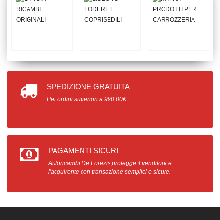
SPEDIZIONE GRATUITA
Per ordini superiori a 990.00€
PAGAMENTI SICURI
Autoricambi De Lorezis protegge il venditore e
l'acquirente con transazione semplici e sicure.