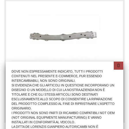
DOVE NON ESPRESSAMENTE INDICATO, TUTTI I PRODOTTI
CONTENUTI NEL PRESENTE E-COMMERCE, PUR ESSENDO
INTERCAMBIABILI, NON SONO ORIGINALI.
TRAVERSA RADIATORE CT C1 2005-PG 107
SI EVIDENZIA CHE GLI ARTICOLI IN QUESTIONE INCORPORANO UN
DISEGNO O UN MODELLO DI CUI LA NOSTRA AZIENDA NON È
TITOLARE E CHE GLI STESSI ARTICOLI SONO DESTINATI
ESCLUSIVAMENTE ALLO SCOPO DI CONSENTIRE LA RIPARAZIONE
35,38 €
DEL PRODOTTO COMPLESSO AL FINE DI RIPRISTINARE L'ASPETTO
ORIGINARIO.
AGGIUNGI AL CARRELLO
I PRODOTTI NON SONO PARTI DI RICAMBIO COMPATIBILI NOT OEM
(NOT ORIGINAL EQUIPMENTE MANUFACTURING) E VANNO
INSTALLATI IN CONFORMITÀ AL VEICOLO.
LA DITTA DE LORENZIS GIANPIERO AUTORICAMBI NON È