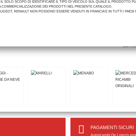
A IL SOLO SCOPO DI IDENTIFICARE IL TIPO DI VEICOLO SUL QUALE IL PRODOTTO P
A COMMERCIALIZZAZIONE DEI PRODOTTI NEL PRESENTE CATALOGO.
PEUGEOT, RENAULT NON POSSONO ESSERE VENDUTI IN FRANCIA E IN TUTTI I PAESI 
15,25 €
AGGIUNGI AL CARRELLO
Stai Vis
PAGAMENTI SICURI
Autoricambi De Lorezis prot