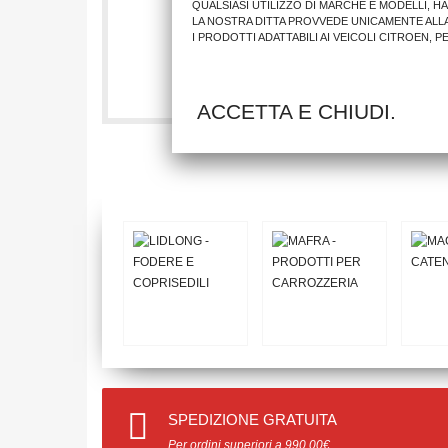
QUALSIASI UTILIZZO DI MARCHE E MODELLI, H
LA NOSTRA DITTA PROVVEDE UNICAMENTE ALL
I PRODOTTI ADATTABILI AI VEICOLI CITROEN, 
15,25 €
AGGIUNGI AL CARRELLO
ACCETTA E CHIUDI.
SPEDIZIONE GRATUITA
Per ordini superiori a 990.00€