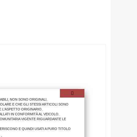
ILI, NON SONO ORIGINALI.
OLARE E CHE GLI STESSI ARTICOLI SONO
 L'ASPETTO ORIGINARIO.
LLATI IN CONFORMITÀ AL VEICOLO.
COMUNITARIA VIGENTE RIGUARDANTE LE
IFERISCONO E QUINDI USATI A PURO TITOLO