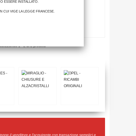
UÒ ESSERE INSTALLATO.
IN CUI VIGE LA LEGGE FRANCESE.
ualizzando 1 - 2 di 2 prodotti
egge il venditore e l'acquirente con transazione semplici e