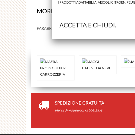
I PRODOTTI ADATTABILI AI VEICOLI CITROEN, PEU
MORE INFO
ACCETTA E CHIUDI.
PARABREZZA, VETRO ANTERIORE CITROEN C3 DAL 2002
SPEDIZIONE GRATUITA
Per ordini superiori a 990.00€