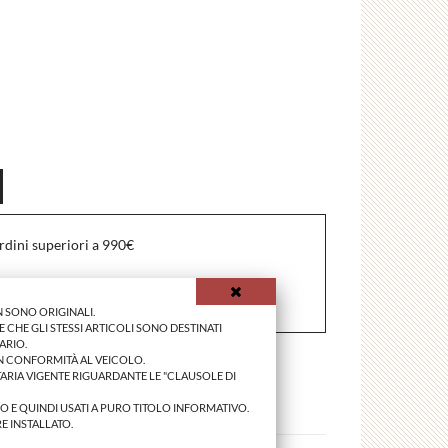
rdini superiori a 990€
 SONO ORIGINALI.
 CHE GLI STESSI ARTICOLI SONO DESTINATI
ARIO.
IN CONFORMITÀ AL VEICOLO.
ARIA VIGENTE RIGUARDANTE LE "CLAUSOLE DI
NO E QUINDI USATI A PURO TITOLO INFORMATIVO.
E INSTALLATO.