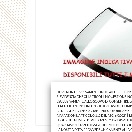
DOVE NON ESPRESSAMENTE INDICATO, TUTTI I P
SI EVIDENZIA CHE GLI ARTICOLI IN QUESTIONE 
ESCLUSIVAMENTE ALLO SCOPO DI CONSENTIRE LA 
I PRODOTTI NON SONO PARTI DI RICAMBIO COMP
LA DITTA DE LORENZIS GIANPIERO AUTORICAMBI
RIPARAZIONE, ARTICOLO 110 DEL REG. 6/2002" È 
I CODICI E I NUMERI DI RIFERIMENTO ORIGINALI
QUALSIASI UTILIZZO DI MARCHE E MODELLI, HA I
LA NOSTRA DITTA PROVVEDE UNICAMENTE ALLA 