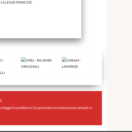
E LA LEGGE FRANCESE.
I
otegge il venditore e l'acquirente con transazione semplici e