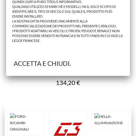
QUINDI USATI A PURO TITOLO INFORMATIVO.
QUALSIASI UTILIZZO DI MARCHE E MODELLI, HA IL SOLO SCOPO DI
IDENTIFICARE IL TIPO DI VEICOLO SUL QUALE IL PRODOTTO PUÒ
ESSERE INSTALLATO.
LA NOSTRA DITTA PROVVEDE UNICAMENTE ALLA
COMMERCIALIZZAZIONE DEI PRODOTTI NEL PRESENTE CATALOGO.
I PRODOTTI ADATTABILI AI VEICOLI CITROEN, PEUGEOT, RENAULT NON
POSSONO ESSERE VENDUTI IN FRANCIA E IN TUTTI I PAESI IN CUI VIGE LA
LEGGE FRANCESE.
ACCETTA E CHIUDI.
FREGIO ABARTH 500 2007> ANTERIORE CON BAFFI
134,20 €