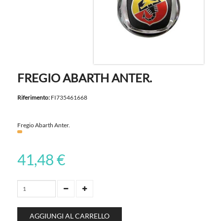
FREGIO ABARTH ANTER.
Riferimento:
FI735461668
Fregio Abarth Anter.
41,48 €
AGGIUNGI AL CARRELLO